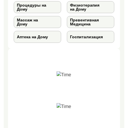
Процедуры на
Физиотерапия
Дому
на Дому
Массаж на
Превентивная
Дому
Медицина
Аптека на Дому
Госпитализация
365 / 24/7
Услуги
30*
Прибытие за 30 Минут