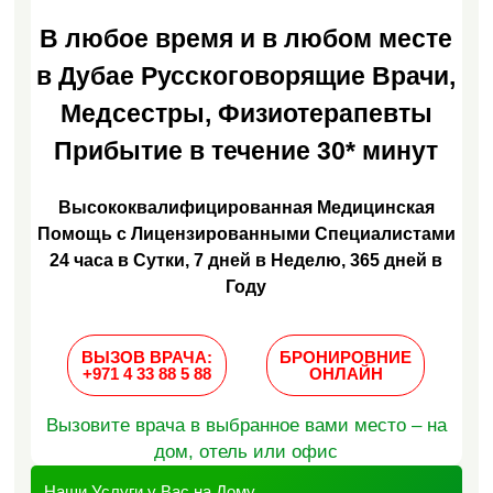
В любое время и в любом месте
в Дубае Русскоговорящие Врачи,
Медсестры, Физиотерапевты
Прибытие в течение 30* минут
Высококвалифицированная Медицинская
Помощь с Лицензированными Специалистами
24 часа в Сутки, 7 дней в Неделю, 365 дней в
Году
ВЫЗОВ ВРАЧА:
БРОНИРОВНИЕ
+971 4 33 88 5 88
ОНЛАЙН
Вызовите врача в выбранное вами место – на
дом, отель или офис
Наши Услуги у Вас на Дому