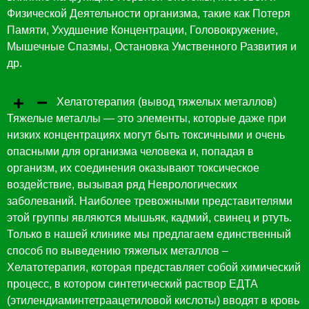
Физической Деятельности организма, такие как Потеря
Памяти, Ухудшение Концентрации, Головокружение,
Мышечные Спазмы, Остановка Умственного Развития и
др.
Хелатотерапия (вывод тяжелых металлов)
Тяжелые металлы — это элементы, которые даже при
низких концентрациях могут быть токсичными и очень
опасными для организма человека и, попадая в
организм, их соединения оказывают токсическое
воздействие, вызывая ряд Неврологических
заболеваний. Наиболее тревожными представителями
этой группы являются мышьяк, кадмий, свинец и ртуть.
Только в нашей клинике мы предлагаем единственный
способ по выведению тяжелых металлов –
Хелатотерапия, которая представляет собой химический
процесс, в котором синтетический раствор ЕДТА
(этилендиаминтетраацетиловой кислоты) вводят в кровь