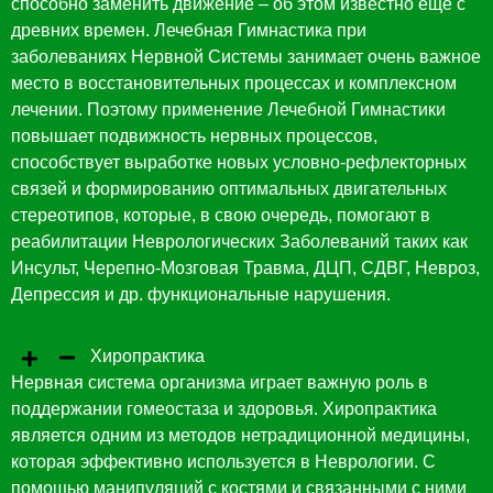
способно заменить движение – об этом известно еще с
древних времен. Лечебная Гимнастика при
заболеваниях Нервной Системы занимает очень важное
место в восстановительных процессах и комплексном
лечении. Поэтому применение Лечебной Гимнастики
повышает подвижность нервных процессов,
способствует выработке новых условно-рефлекторных
связей и формированию оптимальных двигательных
стереотипов, которые, в свою очередь, помогают в
реабилитации Неврологических Заболеваний таких как
Инсульт, Черепно-Мозговая Травма, ДЦП, СДВГ, Невроз,
Депрессия и др. функциональные нарушения.
Хиропрактика
Нервная система организма играет важную роль в
поддержании гомеостаза и здоровья. Хиропрактика
является одним из методов нетрадиционной медицины,
которая эффективно используется в Неврологии. С
помощью манипуляций с костями и связанными с ними