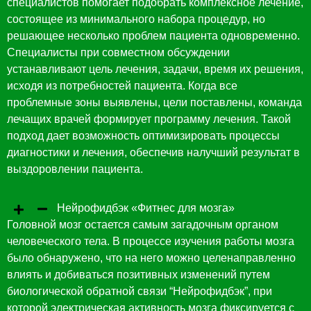
специалистов помогает подобрать комплексное лечение,
состоящее из минимального набора процедур, но
решающее несколько проблем пациента одновременно.
Специалисты при совместном обсуждении
устанавливают цель лечения, задачи, время их решения,
исходя из потребностей пациента. Когда все
проблемные зоны выявлены, цели поставлены, команда
лечащих врачей формирует программу лечения. Такой
подход дает возможность оптимизировать процессы
диагностики и лечения, обеспечив налучший результат в
выздоровлении пациента.
Нейрофидбэк «Фитнес для мозга»
Головной мозг остается самым загадочным органом
человеческого тела. В процессе изучения работы мозга
было обнаружено, что на него можно целенаправленно
влиять и добиваться позитивных изменений путем
биологической обратной связи “Нейрофидбэк”, при
которой электрическая активность мозга фиксируется с