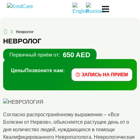
Русская поликлиника KindCare
Невролог
НЕВРОЛОГ
650 AED
Первичный приём от:
Цены
Позвоните нам:
ЗАПИСЬ НА ПРИЕМ
Согласно распространённому выражению – «Все
Болезни от Нервов», объясняется растущее день от о
дня количество людей, нуждающихся в помощи
Квалифицированного Невропатолога. Неврологическая