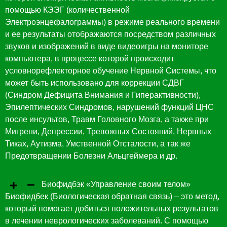
помощью КЭЭГ (количественной
Электроэнцефалограммы) в режиме реального времени
и ее результаты отображаются посредством различных
звуков и изображений в виде видеоигры на мониторе
компьютера, в процессе которой происходит
условнорефлекторное обучение Нервной Системы, что
может быть использовано для коррекции СДВГ
(Синдром Дефицита Внимания и Гиперактивности),
Эпилептических Синдромов, нарушений функций ЦНС
после инсультов, Травм Головного Мозга, а также при
Мигрени, Депрессии, Тревожных Состояний, Нервных
Тиках, Аутизма, Умственной Отсталости, а так же
Предотвращении Болезни Альцгеймера и др.
Биофидбэк «Управление своим телом»
Биофидбек (Биологическая обратная связь) – это метод,
который помогает добиться положительных результатов
в лечении неврологических заболеваний. С помощью