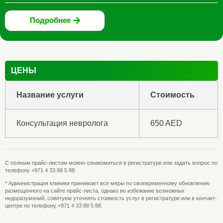
Подробнее
ЦЕНЫ
Название услуги
Стоимость
Консультация невролога
650 AED
С полным прайс-листом можно ознакомиться в регистратуре или задать вопрос по
телефону +971 4 33 88 5 88
* Администрация клиники принимает все меры по своевременному обновлению
размещенного на сайте прайс-листа, однако во избежание возможных
недоразумений, советуем уточнять стоимость услуг в регистратуре или в контакт-
центре по телефону +971 4 33 88 5 88.