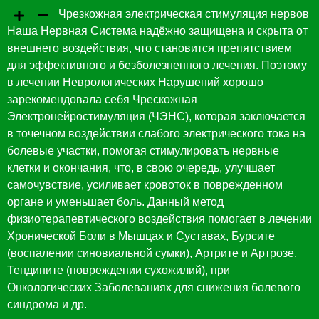
Чрезкожная электрическая стимуляция нервов
Наша Нервная Система надёжно защищена и скрыта от
внешнего воздействия, что становится препятствием
для эффективного и безболезненного лечения. Поэтому
в лечении Неврологических Нарушений хорошо
зарекомендовала себя Чрескожная
Электронейростимуляция (ЧЭНС), которая заключается
в точечном воздействии слабого электрического тока на
болевые участки, помогая стимулировать нервные
клетки и окончания, что, в свою очередь, улучшает
самочувствие, усиливает кровоток в поврежденном
органе и уменьшает боль. Данный метод
физиотерапевтического воздействия помогает в лечении
Хронической Боли в Мышцах и Суставах, Бурсите
(воспалении синовиальной сумки), Артрите и Артрозе,
Тендините (повреждении сухожилий), при
Онкологических Заболеваниях для снижения болевого
синдрома и др.