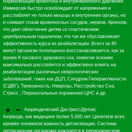
нормализации кровотока и внутричерепного давления.
Иммерсия быстро освобождает от напряжения и
расслабляет не только мышцы и внутренние органы, но
и снимает спазм кровеносных сосудов, нервов, бронхов,
что дает облегчение детям со спастическим
церебральным параличом, что так же обуславливает
эффективность курса их реабилитации. Всего за 40
минут организм полноценно восстанавливается, как за
время 8 часового здорового сна, помогая психике
максимально расслабится и эффективно влиять на
реабилитацию различных неврологических
заболеваний, таких как ДЦП, Синдром Гиперактивности
(СДВГ), Тревожность, Неврозы, Расстройство Сна,
Стресс , Перинатальные поражения ЦНС и др.
Аюрведический Дистресс/Детокс
Аюрведе, как медицине более 5.000 лет. Целители всех
времён понимали важность детоксикации. Система
детоксикации организма нуждается в периодическом