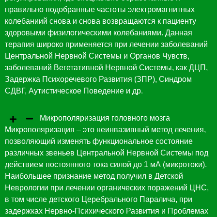
правильно подобранные частоты электромагнитных
колебаниий снова и снова возвращаются к пациенту
здоровыми физилогическими колебаниями. Данная
терапия широко применяется при лечении заболеваний
Центральной Нервной Системы и Органов Чувств,
заболеваний Вегетативной Нервной Системы, как ДЦП,
Задержка Психоречевого Развития (ЗПР), Синдром
СДВГ, Аутистическое Поведение и др.
Микрополяризация головного мозга
Микрополяризация – это неинвазивный метод лечения,
позволяющий изменять функциональное состояние
различных звеньев Центральной Нервной Системы под
действием постоянного тока силой до 1 мА (микротоки).
Наибольшее признание метод получил в Детской
Неврологии при лечении органических поражений ЦНС,
в том числе детского Церебрального Паралича, при
задержках Нервно-Психического Развития и Проблемах