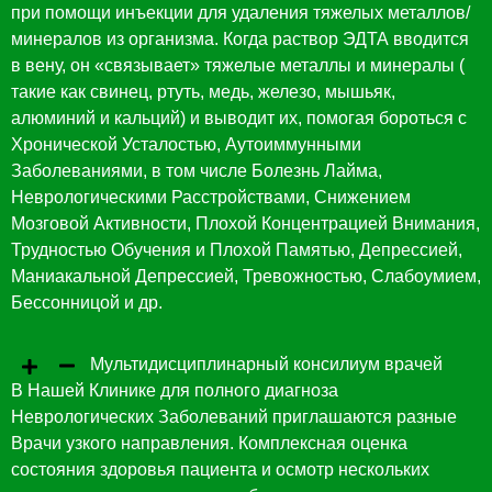
при помощи инъекции для удаления тяжелых металлов/
минералов из организма. Когда раствор ЭДТА вводится
в вену, он «связывает» тяжелые металлы и минералы (
такие как свинец, ртуть, медь, железо, мышьяк,
алюминий и кальций) и выводит их, помогая бороться с
Хронической Усталостью, Аутоиммунными
Заболеваниями, в том числе Болезнь Лайма,
Неврологическими Расстройствами, Снижением
Мозговой Активности, Плохой Концентрацией Внимания,
Трудностью Обучения и Плохой Памятью, Депрессией,
Маниакальной Депрессией, Тревожностью, Слабоумием,
Бессонницой и др.
Мультидисциплинарный консилиум врачей
В Нашей Клинике для полного диагноза
Неврологических Заболеваний приглашаются разные
Врачи узкого направления. Комплексная оценка
состояния здоровья пациента и осмотр нескольких