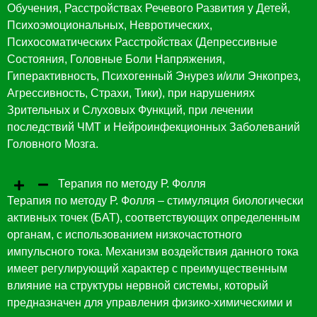
Обучения, Расстройствах Речевого Развития у Детей,
Психоэмоциональных, Невротических,
Психосоматических Расстройствах (Депрессивные
Состояния, Головные Боли Напряжения,
Гиперактивность, Психогенный Энурез и/или Энкопрез,
Агрессивность, Страхи, Тики), при нарушениях
Зрительных и Слуховых Функций, при лечении
последствий ЧМТ и Нейроинфекционных Заболеваний
Головного Мозга.
Терапия по методу Р. Фолля
Терапия по методу Р. Фолля – стимуляция биологически
активных точек (БАТ), соответствующих определенным
органам, с использованием низкочастотного
импульсного тока. Механизм воздействия данного тока
имеет регулирующий характер с преимущественным
влияние на структуры нервной системы, который
предназначен для управления физико-химическими и