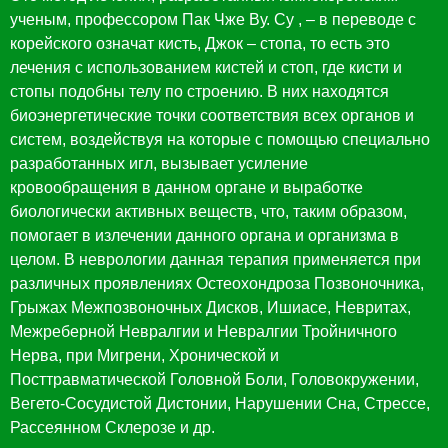
ученым, профессором Пак Чже Ву. Су , – в переводе с
корейского означат кисть, Джок – стопа, то есть это
лечения с использованием кистей и стоп, где кисти и
стопы подобны телу по строению. В них находятся
биоэнергетические точки соответствия всех органов и
систем, воздействуя на которые с помощью специально
разработанных игл, вызывает усиление
кровообращения в данном органе и выработке
биологически активных веществ, что, таким образом,
помогает в излечении данного органа и организма в
целом. В неврологии данная терапия применяется при
различных проявлениях Остеохондроза Позвоночника,
Грыжах Межпозвоночных Дисков, Ишиасе, Невритах,
Межреберной Невралгии и Невралгии Тройничного
Нерва, при Мигрени, Хронической и
Посттравматической Головной Боли, Головокружении,
Вегето-Сосудистой Дистонии, Нарушении Сна, Стрессе,
Рассеянном Склерозе и др.