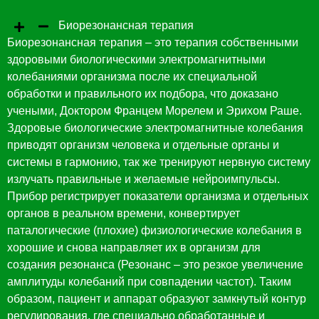
Биорезонансная терапия
Биорезонансная терапия – это терапия собственными
здоровыми биологическими электромагнитными
колебаниями организма после их специальной
обработки и правильного их подбора, что доказано
учеными, Доктором Францем Морелем и Эрихом Раше.
Здоровые биологические электромагнитные колебания
приводят организм человека и отдельные органы и
системы в гармонию, так же тренируют нервную систему
излучать правильные и желаемые нейроимпульсы.
Прибор регистрирует показатели организма и отдельных
органов в реальном времени, конвертирует
паталогические (плохие) физиологические колебания в
хорошие и снова направляет их в организм для
создания резонанса (Резонанс – это резкое увеличение
амплитуды колебаний при совпадении частот). Таким
образом, пациент и аппарат образуют замкнутый контур
регулирования, где специально обработанные и