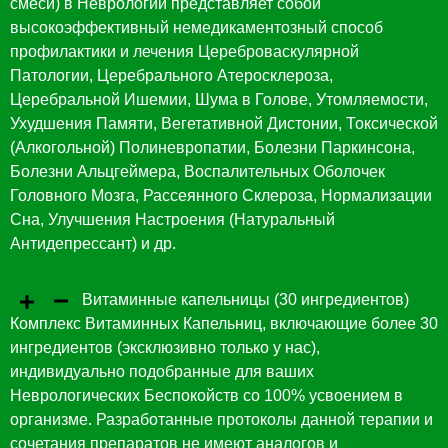
смеси) в Неврологии представляет собой
высокоэффективный немедикаментозный способ
профилактики и лечения Цереброваскулярной
Патологии, Церебрального Атеросклероза,
Церебральной Ишемии, Шума в Голове, Утомляемости,
Ухудшения Памяти, Вегетативной Дистонии, Токсической
(Алкогольной) Полиневропатии, Болезни Паркинсона,
Болезни Альцгеймера, Воспалительных Оболочек
Головного Мозга, Рассеянного Склероза, Нормализации
Сна, Улучшения Настроения (Натуральный
Антидепрессант) и др.
Витаминные капельницы (30 ингредиентов)
Комплекс Витаминных Капельниц, включающие более 30
ингредиентов (эксклюзивно только у нас),
индивидуально подобранные для ваших
Неврологических Беспокойств со 100% усвоением в
организме. Разработанные протоколы данной терапии и
сочетания препаратов не имеют аналогов и