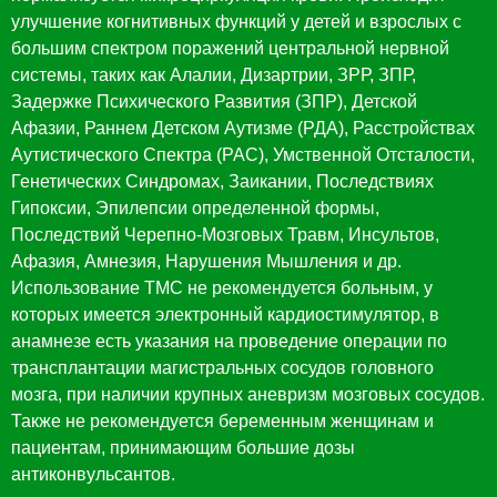
улучшение когнитивных функций у детей и взрослых с
большим спектром поражений центральной нервной
системы, таких как Алалии, Дизартрии, ЗРР, ЗПР,
Задержке Психического Развития (ЗПР), Детской
Афазии, Раннем Детском Аутизме (РДА), Расстройствах
Аутистического Спектра (РАС), Умственной Отсталости,
Генетических Синдромах, Заикании, Последствиях
Гипоксии, Эпилепсии определенной формы,
Последствий Черепно-Мозговых Травм, Инсультов,
Афазия, Амнезия, Нарушения Мышления и др.
Использование ТМС не рекомендуется больным, у
которых имеется электронный кардиостимулятор, в
анамнезе есть указания на проведение операции по
трансплантации магистральных сосудов головного
мозга, при наличии крупных аневризм мозговых сосудов.
Также не рекомендуется беременным женщинам и
пациентам, принимающим большие дозы
антиконвульсантов.