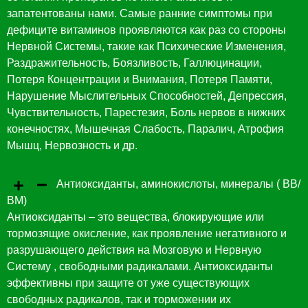
запатентованы нами. Самые ранние симптомы при
дефиците витаминов проявляются как раз со стороны
Нервной Системы, такие как Психические Изменения,
Раздражительность, Боязливость, Галлюцинации,
Потеря Концентрации и Внимания, Потеря Памяти,
Нарушение Мыслительных Способностей, Депрессия,
Чувствительность, Парестезия, Боль нервов в нижних
конечностях, Мышечная Слабость, Паралич, Атрофия
Мышц, Нервозность и др.
Антиоксиданты, аминокислоты, минералы ( ВВ/
ВМ)
Антиоксиданты – это вещества, блокирующие или
тормозящие окисление, как проявление негативного и
разрушающего действия на Мозговую и Нервную
Систему , свободными радикалами. Антиоксиданты
эффективны при защите от уже существующих
свободных радикалов, так и торможении их