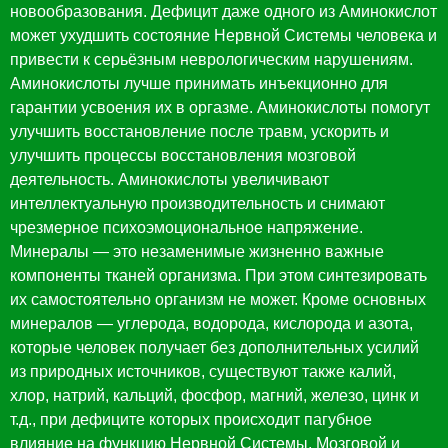
новообразования. Дефицит даже одного из Аминокислот
может ухудшить состояние Нервной Системы человека и
привести к серьёзным неврологическим нарушениям.
Аминокислоты лучше принимать инъекционно для
гарантии усвоения их в оргазме. Аминокислоты помогут
улучшить восстановление после травм, ускорить и
улучшить процессы восстановления мозговой
деятельность. Аминокислоты увеличивают
интеллектуальную производительность и снимают
чрезмерное психоэмоциональное напряжение.
Минералы — это незаменимые жизненно важные
компоненты тканей организма. При этом синтезировать
их самостоятельно организм не может. Кроме основных
минералов — углерода, водорода, кислорода и азота,
которые человек получает без дополнительных усилий
из природных источников, существуют также калий,
хлор, натрий, кальций, фосфор, магний, железо, цинк и
т.д., при дефиците которых происходит пагубное
влияние на функцию Нервной Системы, Мозговой и