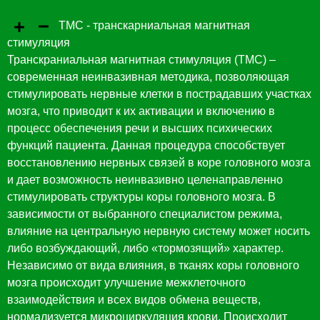
ТМС - транскарниальная магнитная
стимуляция
Транскраниальная магнитная стимуляция (ТМС) –
современная неинвазивная методика, позволяющая
стимулировать нервные клетки в пострадавших участках
мозга, что приводит к их активации и включению в
процесс обеспечения речи и высших психических
функций пациента. Данная процедура способствует
восстановлению нервных связей в коре головного мозга
и дает возможность неинвазивно целенаправленно
стимулировать структуры коры головного мозга. В
зависимости от выбранного специалистом режима,
влияние на центральную нервную систему может носить
либо возбуждающий, либо «тормозящий» характер.
Независимо от вида влияния, в тканях коры головного
мозга происходит улучшение межклеточного
взаимодействия и всех видов обмена веществ,
нормализуется микроциркуляция крови. Происходит