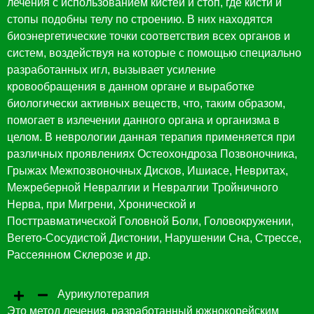
лечения с использованием кистей и стоп, где кисти и
стопы подобны телу по строению. В них находятся
биоэнергетические точки соответствия всех органов и
систем, воздействуя на которые с помощью специально
разработанных игл, вызывает усиление
кровообращения в данном органе и выработке
биологически активных веществ, что, таким образом,
помогает в излечении данного органа и организма в
целом. В неврологии данная терапия применяется при
различных проявлениях Остеохондроза Позвоночника,
Грыжах Межпозвоночных Дисков, Ишиасе, Невритах,
Межреберной Невралгии и Невралгии Тройничного
Нерва, при Мигрени, Хронической и
Посттравматической Головной Боли, Головокружении,
Вегето-Сосудистой Дистонии, Нарушении Сна, Стрессе,
Рассеянном Склерозе и др.
Аурикулотерапия
Это метод лечения, разработанный южнокорейским