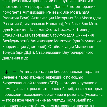
электрическими процессами во внутриклеточном и
внеклеточном пространстве. Данный метод терапии
помогает в Активизации Речевых Зон Мозга (для
Развития Речи), Активизации Моторных Зон Мозга (для
Развития Двигательных Навыков), Учебных Зон Мозга
(для Развития Навыков Счета, Письма и Чтения),
Стабилизации Стволовых Структур (для Снижения
Возбудимости), Активизации Мозжечка (для Улучшения
Координации Движений), Стабилизации Мышечного
Тонуса (при ДЦП), Стабилизации Внутричерепного
Давления и др.
Антипаразитарная биорезонансная терапия
Лечение паразитарных инфекций с помощью
биорезонансной терапии (БРТ) — это манипуляции с
помощью электромагнитных колебаний, за счет которых
происходит вхождение организма в резонанс (Резонанс
– это резкое увеличение амплитуды колебаний при
совпадении частот), тем самым приводя паразита к