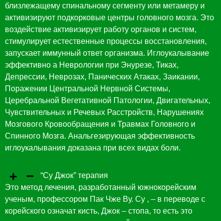
близлежащему спинальному сегменту или метамеру и
активизируют подкорковые центры головного мозга. Это
воздействие активизирует работу органов и систем,
стимулирует естественные процессы восстановления,
запускает иммунный ответ организма. Иглоукалывание
эффективно а Неврологии при Энурезе, Тиках,
Депрессии, Неврозах, Панических Атаках, Заикании,
Поражении Центральной Нервной Системы,
Церебральной Вегетативной Патологии, Двигательных,
Чувствительных и Речевых Расстройств, Нарушениях
Мозгового Кровообращения и Травмах Головного и
Спинного Мозга. Анальгезирующая эффективность
иглоукалывания доказана при всех видах боли.
“Су Джок” терапия
Это метод лечения, разработанный южнокорейским
ученым, профессором Пак Чже Ву. Су , – в переводе с
корейского означат кисть, Джок – стопа, то есть это