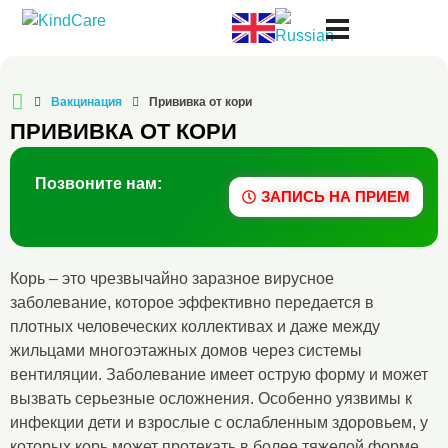
Русская поликлиника KindCare
Вакцинация
Прививка от кори
ПРИВИВКА ОТ КОРИ
Позвоните нам:
ЗАПИСЬ НА ПРИЕМ
Корь – это чрезвычайно заразное вирусное
заболевание, которое эффективно передается в
плотных человеческих коллективах и даже между
жильцами многоэтажных домов через системы
вентиляции. Заболевание имеет острую форму и может
вызвать серьезные осложнения. Особенно уязвимы к
инфекции дети и взрослые с ослабленным здоровьем, у
которых корь может протекать в более тяжелой форме.