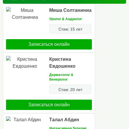
Миша Солтаниниа
Уролог & Aндролог
Стаж: 15 лет
Записаться онлайн
Кристина
Евдошенко
Дерматолог &
Венеролог
Стаж: 20 лет
Записаться онлайн
Талал Абдин
Интенсивная Терапия