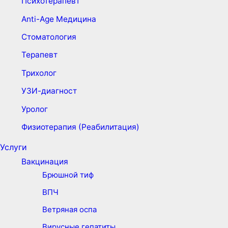
Психотерапевт
Anti-Age Медицина
Стоматология
Терапевт
Трихолог
УЗИ-диагност
Уролог
Физиотерапия (Реабилитация)
Услуги
Вакцинация
Брюшной тиф
ВПЧ
Ветряная оспа
Вирусные гепатиты