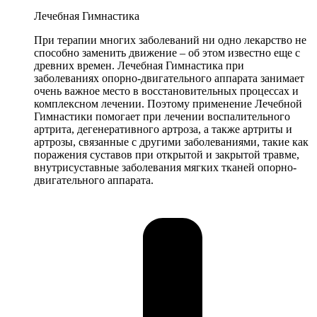
Лечебная Гимнастика
При терапии многих заболеваний ни одно лекарство не
способно заменить движение – об этом известно еще с
древних времен. Лечебная Гимнастика при
заболеваниях опорно-двигательного аппарата занимает
очень важное место в восстановительных процессах и
комплексном лечении. Поэтому применение Лечебной
Гимнастики помогает при лечении воспалительного
артрита, дегенеративного артроза, а также артриты и
артрозы, связанные с другими заболеваниями, такие как
поражения суставов при открытой и закрытой травме,
внутрисуставные заболевания мягких тканей опорно-
двигательного аппарата.