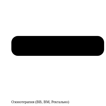
Озонотерапия (ВВ, ВМ, Ректально)