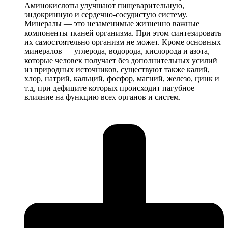
Аминокислоты улучшают пищеварительную,
эндокринную и сердечно-сосудистую систему.
Минералы — это незаменимые жизненно важные
компоненты тканей организма. При этом синтезировать
их самостоятельно организм не может. Кроме основных
минералов — углерода, водорода, кислорода и азота,
которые человек получает без дополнительных усилий
из природных источников, существуют также калий,
хлор, натрий, кальций, фосфор, магний, железо, цинк и
т.д, при дефиците которых происходит пагубное
влияние на функцию всех органов и систем.