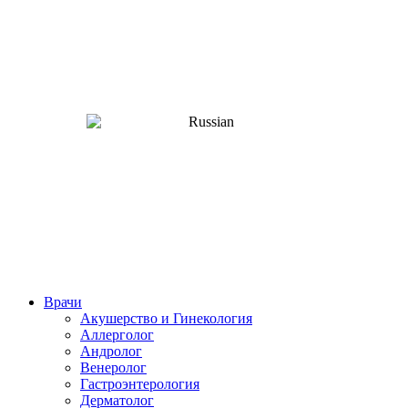
Врачи
Акушерство и Гинекология
Аллерголог
Андролог
Венеролог
Гастроэнтерология
Дерматолог