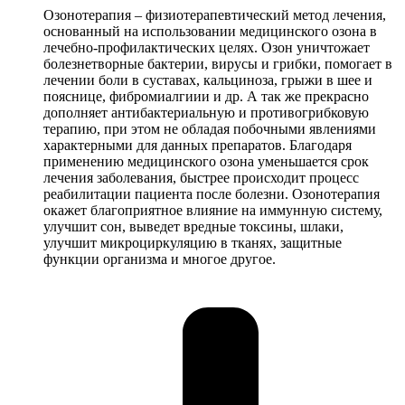
Озонотерапия – физиотерапевтический метод лечения,
основанный на использовании медицинского озона в
лечебно-профилактических целях. Озон уничтожает
болезнетворные бактерии, вирусы и грибки, помогает в
лечении боли в суставах, кальциноза, грыжи в шее и
пояснице, фибромиалгиии и др. А так же прекрасно
дополняет антибактериальную и противогрибковую
терапию, при этом не обладая побочными явлениями
характерными для данных препаратов. Благодаря
применению медицинского озона уменьшается срок
лечения заболевания, быстрее происходит процесс
реабилитации пациента после болезни. Озонотерапия
окажет благоприятное влияние на иммунную систему,
улучшит сон, выведет вредные токсины, шлаки,
улучшит микроциркуляцию в тканях, защитные
функции организма и многое другое.