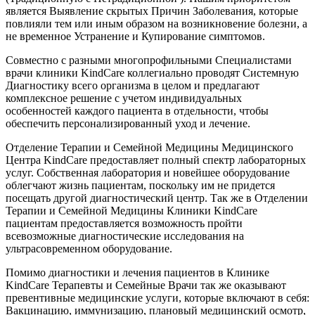
является Выявление скрытых Причин Заболевания, которые
повлияли тем или иным образом на возникновение болезни, а
не временное Устранение и Купирование симптомов.
Совместно с разными многопрофильными Специалистами
врачи клиники KindCare коллегиально проводят Системную
Диагностику всего организма в целом и предлагают
комплексное решение с учетом индивидуальных
особенностей каждого пациента в отдельности, чтобы
обеспечить персонализированный уход и лечение.
Отделение Терапии и Семейной Медицины Медицинского
Центра KindCare предоставляeт полный спектр лабораторных
услуг. Собственная лаборатория и новейшее оборудование
облегчают жизнь пациентам, поскольку им не придется
посещать другой диагностический центр. Так же в Отделении
Терапии и Семейной Медицины Клиники KindCare
пациентам предоставляется возможность пройти
всевозможные диагностические исследования на
ультрасовременном оборудование.
Помимо диагностики и лечения пациентов в Клинике
KindCare Терапевты и Семейные Врачи так же оказывают
превентивные медицинские услуги, которые включают в себя:
Вакцинацию, иммунизацию, плановый медицинский осмотр,