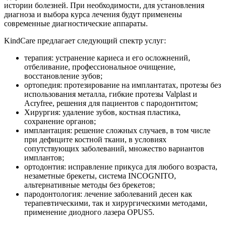
истории болезней. При необходимости, для установления
диагноза и выбора курса лечения будут применены
современные диагностические аппараты.
KindCare предлагает следующий спектр услуг:
терапия: устранение кариеса и его осложнений,
отбеливание, профессиональное очищение,
восстановление зубов;
ортопедия: протезирование на имплантатах, протезы без
использования металла, гибкие протезы Valplast и
Acryfree, решения для пациентов с пародонтитом;
Хирургия: удаление зубов, костная пластика,
сохранение органов;
имплантация: решение сложных случаев, в том числе
при дефиците костной ткани, в условиях
сопутствующих заболеваний, множество вариантов
имплантов;
ортодонтия: исправление прикуса для любого возраста,
незаметные брекеты, система INCOGNITO,
альтернативные методы без брекетов;
пародонтология: лечение заболеваний десен как
терапевтическими, так и хирургическими методами,
применение диодного лазера OPUS5.