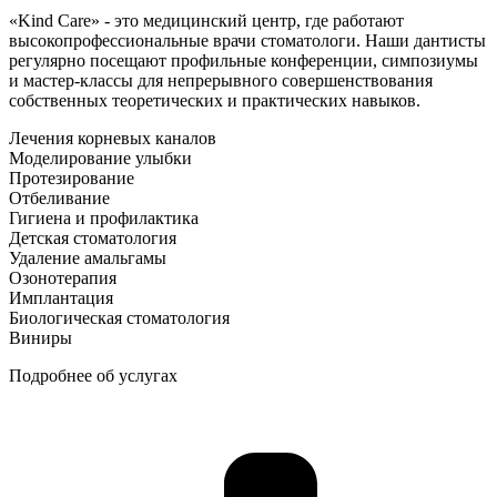
«Kind Care» - это медицинский центр, где работают
высокопрофессиональные врачи стоматологи. Наши дантисты
регулярно посещают профильные конференции, симпозиумы
и мастер-классы для непрерывного совершенствования
собственных теоретических и практических навыков.
Лечения корневых каналов
Mоделирование улыбки
Протезирование
Отбеливание
Гигиена и профилактика
Детская cтоматология
Удаление aмальгамы
Озонотерапия
Имплантация
Биологическая cтоматология
Виниры
Подробнее об услугах