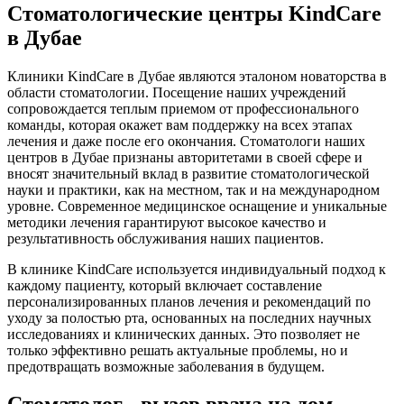
Стоматологические центры KindCare
в Дубае
Клиники KindCare в Дубае являются эталоном новаторства в
области стоматологии. Посещение наших учреждений
сопровождается теплым приемом от профессионального
команды, которая окажет вам поддержку на всех этапах
лечения и даже после его окончания. Стоматологи наших
центров в Дубае признаны авторитетами в своей сфере и
вносят значительный вклад в развитие стоматологической
науки и практики, как на местном, так и на международном
уровне. Современное медицинское оснащение и уникальные
методики лечения гарантируют высокое качество и
результативность обслуживания наших пациентов.
В клинике KindCare используется индивидуальный подход к
каждому пациенту, который включает составление
персонализированных планов лечения и рекомендаций по
уходу за полостью рта, основанных на последних научных
исследованиях и клинических данных. Это позволяет не
только эффективно решать актуальные проблемы, но и
предотвращать возможные заболевания в будущем.