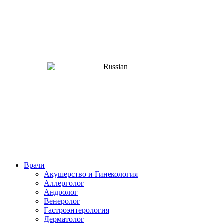
Врачи
Акушерство и Гинекология
Аллерголог
Андролог
Венеролог
Гастроэнтерология
Дерматолог