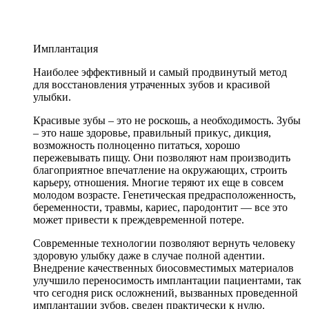
Имплантация
Наиболее эффективный и самый продвинутый метод
для восстановления утраченных зубов и красивой
улыбки.
Красивые зубы – это не роскошь, а необходимость. Зубы
– это наше здоровье, правильный прикус, дикция,
возможность полноценно питаться, хорошо
пережевывать пищу. Они позволяют нам производить
благоприятное впечатление на окружающих, строить
карьеру, отношения. Многие теряют их еще в совсем
молодом возрасте. Генетическая предрасположенность,
беременности, травмы, кариес, пародонтит — все это
может привести к преждевременной потере.
Современные технологии позволяют вернуть человеку
здоровую улыбку даже в случае полной адентии.
Внедрение качественных биосовместимых материалов
улучшило переносимость имплантации пациентами, так
что сегодня риск осложнений, вызванных проведенной
имплантации зубов, сведен практически к нулю.