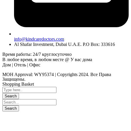
info@kindcaredoctors.com
Al Shafar Investment, Dubai U.A.E. P.O Box: 333616
Время работы: 24/7 круглосуточно
В любое время, в любом месте @ У вас дома
Дом | Отель | Офис
MOH Approval: WY95374 | Copyrights 2024. Все Права
Защищены.
Shopping Basket
Close
this
module