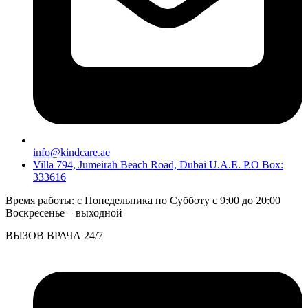
info@kindcare.ae
Villa 794, Jumeirah Beach Road, Dubai U.A.E. P.O Box:
333616
Время работы: с Понедельника по Субботу c 9:00 до 20:00
Воскресенье – выходной
ВЫЗОВ ВРАЧА 24/7