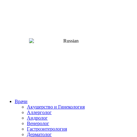
Врачи
Акушерство и Гинекология
Аллерголог
Андролог
Венеролог
Гастроэнтерология
Дерматолог