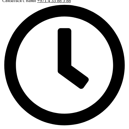
Связаться с нами
+971 4 33 88 5 88