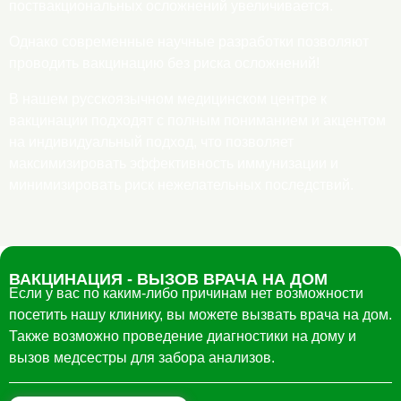
поствакциональных осложнений увеличивается.
Однако современные научные разработки позволяют
проводить вакцинацию без риска осложнений!
В нашем русскоязычном медицинском центре к
вакцинации подходят с полным пониманием и акцентом
на индивидуальный подход, что позволяет
максимизировать эффективность иммунизации и
минимизировать риск нежелательных последствий.
ВАКЦИНАЦИЯ - ВЫЗОВ ВРАЧА НА ДОМ
Eсли у вас по каким-либо причинам нет возможности
посетить нашу клинику, вы можете вызвать врача на дом.
Также возможно проведение диагностики на дому и
вызов медсестры для забора анализов.