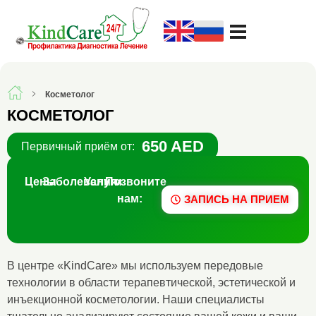
Русская поликлиника KindCare
Косметолог
КОСМЕТОЛОГ
650 AED
Первичный приём от:
Цены
Заболевания
Услуги
Позвоните
нам:
ЗАПИСЬ НА ПРИЕМ
В центре «KindCare» мы используем передовые
технологии в области терапевтической, эстетической и
инъекционной косметологии. Наши специалисты