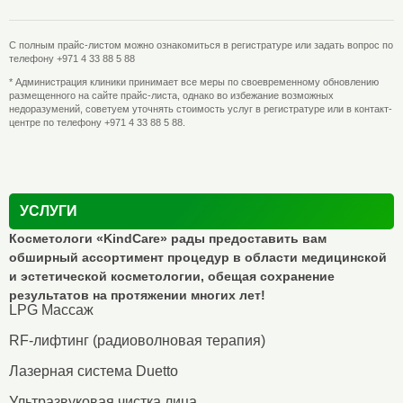
С полным прайс-листом можно ознакомиться в регистратуре или задать вопрос по
телефону +971 4 33 88 5 88
* Администрация клиники принимает все меры по своевременному обновлению
размещенного на сайте прайс-листа, однако во избежание возможных
недоразумений, советуем уточнять стоимость услуг в регистратуре или в контакт-
центре по телефону +971 4 33 88 5 88.
УСЛУГИ
Косметологи «KindCare» рады предоставить вам
обширный ассортимент процедур в области медицинской
и эстетической косметологии, обещая сохранение
результатов на протяжении многих лет!
LPG Массаж
RF-лифтинг (радиоволновая терапия)
Лазерная система Duetto
Ультразвуковая чистка лица