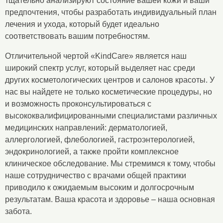
тщательно анализируют состояние вашей кожи и ваши
предпочтения, чтобы разработать индивидуальный план
лечения и ухода, который будет идеально
соответствовать вашим потребностям.
Отличительной чертой «KindCare» является наш
широкий спектр услуг, который выделяет нас среди
других косметологических центров и салонов красоты. У
нас вы найдете не только косметические процедуры, но
и возможность проконсультироваться с
высококвалифицированными специалистами различных
медицинских направлений: дерматологией,
аллергологией, флебологией, гастроэнтерологией,
эндокринологией, а также пройти комплексное
клиническое обследование. Мы стремимся к тому, чтобы
наше сотрудничество с врачами общей практики
приводило к ожидаемым высоким и долгосрочным
результатам. Ваша красота и здоровье – наша основная
забота.