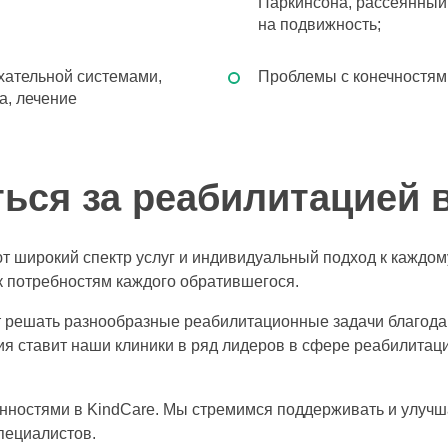
Паркинсона, рассеянный 
на подвижность;
ыхательной системами,
Проблемы с конечностями
а, лечение
ься за реабилитацией 
ют широкий спектр услуг и индивидуальный подход к каждо
 к потребностям каждого обратившегося.
ет решать разнообразные реабилитационные задачи благода
я ставит наши клиники в ряд лидеров в сфере реабилитац
нностями в KindCare. Мы стремимся поддерживать и улучша
пециалистов.