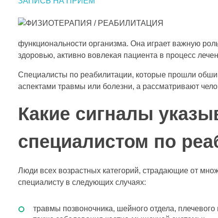
ЗАПИСЬ НА ПРИЕМ
функциональности организма. Она играет важную рол
здоровью, активно вовлекая пациента в процесс лечен
Специалисты по реабилитации, которые прошли обши
аспектами травмы или болезни, а рассматривают чело
Какие сигналы указы
специалистом по реа
Люди всех возрастных категорий, страдающие от мно
специалисту в следующих случаях:
травмы позвоночника, шейного отдела, плечевого п