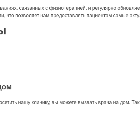
ваниях, связанных с физиотерапией, и регулярно обновляе
ии, что позволяет нам предоставлять пациентам самые ак
ы
дом
осетить нашу клинику, вы можете вызвать врача на дом. Т