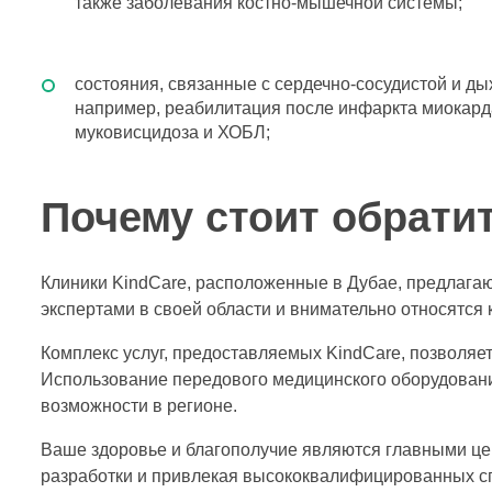
также заболевания костно-мышечной системы;
состояния, связанные с сердечно-сосудистой и д
например, реабилитация после инфаркта миокард
муковисцидоза и ХОБЛ;
Почему стоит обратит
Клиники KindCare, расположенные в Дубае, предлага
экспертами в своей области и внимательно относятся
Комплекс услуг, предоставляемых KindCare, позволя
Использование передового медицинского оборудовани
возможности в регионе.
Ваше здоровье и благополучие являются главными це
разработки и привлекая высококвалифицированных с