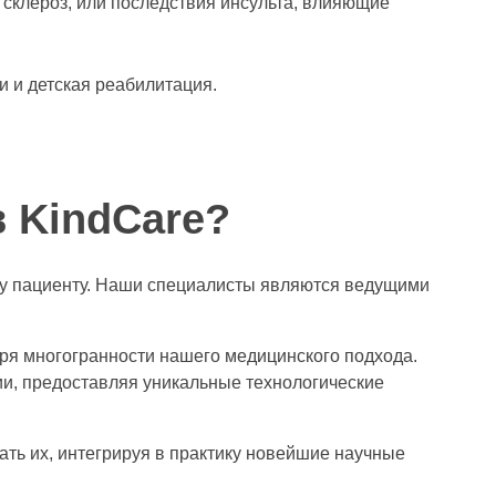
склероз, или последствия инсульта, влияющие
 и детская реабилитация.
в KindCare?
му пациенту. Наши специалисты являются ведущими
ря многогранности нашего медицинского подхода.
ии, предоставляя уникальные технологические
ть их, интегрируя в практику новейшие научные