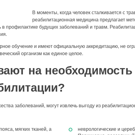
В моменты, когда человек сталкивается с тр
реабилитационная медицина предлагает мет
ь в профилактике будущих заболеваний и травм. Реабилит
ия.
рное обучение и имеют официальную аккредитацию, не огр
веческий организм как единое целое.
вают на необходимость
билитации?
жества заболеваний, могут извлечь выгоду из реабилитаци
ояса, мягких тканей, а
неврологические и цере