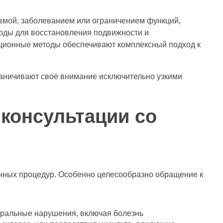
авмой, заболеванием или ограничением функций,
оды для восстановления подвижности и
ационные методы обеспечивают комплексный подход к
аничивают своё внимание исключительно узкими
 консультации со
онных процедур. Особенно целесообразно обращение к
бральные нарушения, включая болезнь