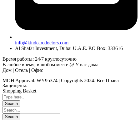
info@kindcaredoctors.com
Al Shafar Investment, Dubai U.A.E. P.O Box: 333616
Время работы: 24/7 круглосуточно
В любое время, в любом месте @ У вас дома
Дом | Отель | Офис
MOH Approval: WY95374 | Copyrights 2024. Все Права
Защищены.
Shopping Basket
Close
this
module