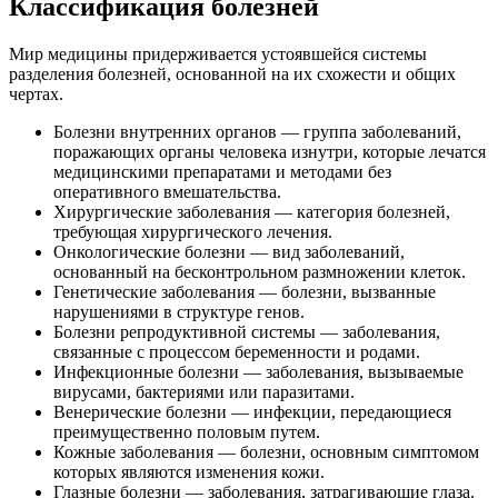
Классификация болезней
Мир медицины придерживается устоявшейся системы
разделения болезней, основанной на их схожести и общих
чертах.
Болезни внутренних органов
— группа заболеваний,
поражающих органы человека изнутри, которые лечатся
медицинскими препаратами и методами без
оперативного вмешательства.
Хирургические заболевания
— категория болезней,
требующая хирургического лечения.
Онкологические болезни
— вид заболеваний,
основанный на бесконтрольном размножении клеток.
Генетические заболевания
— болезни, вызванные
нарушениями в структуре генов.
Болезни репродуктивной системы
— заболевания,
связанные с процессом беременности и родами.
Инфекционные болезни
— заболевания, вызываемые
вирусами, бактериями или паразитами.
Венерические болезни
— инфекции, передающиеся
преимущественно половым путем.
Кожные заболевания
— болезни, основным симптомом
которых являются изменения кожи.
Глазные болезни
— заболевания, затрагивающие глаза.