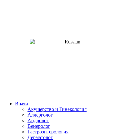
Врачи
Акушерство и Гинекология
Аллерголог
Андролог
Венеролог
Гастроэнтерология
Дерматолог