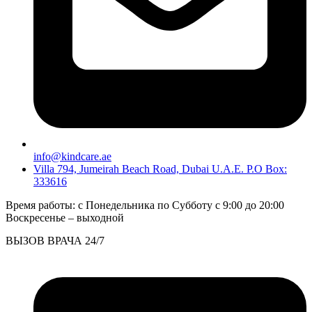
info@kindcare.ae
Villa 794, Jumeirah Beach Road, Dubai U.A.E. P.O Box:
333616
Время работы: с Понедельника по Субботу c 9:00 до 20:00
Воскресенье – выходной
ВЫЗОВ ВРАЧА 24/7