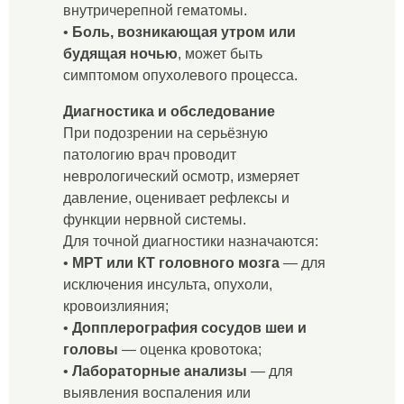
внутричерепной гематомы.
•
Боль, возникающая утром или
будящая ночью
, может быть
симптомом опухолевого процесса.
Диагностика и обследование
При подозрении на серьёзную
патологию врач проводит
неврологический осмотр, измеряет
давление, оценивает рефлексы и
функции нервной системы.
Для точной диагностики назначаются:
•
МРТ или КТ головного мозга
— для
исключения инсульта, опухоли,
кровоизлияния;
•
Допплерография сосудов шеи и
головы
— оценка кровотока;
•
Лабораторные анализы
— для
выявления воспаления или