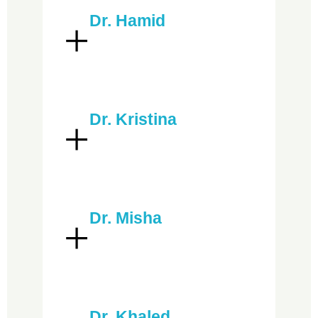
Dr. Hamid
Dr. Kristina
Dr. Misha
Dr. Khaled