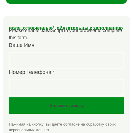
поля, отмеченные*, обязательны к заполнению
Please enable JavaScript in your browser to complete
this form.
Ваше Имя
Номер телефона
*
Отправить заявку
Нажимая на кнопку, вы даете согласие на обработку своих
персональных данных.