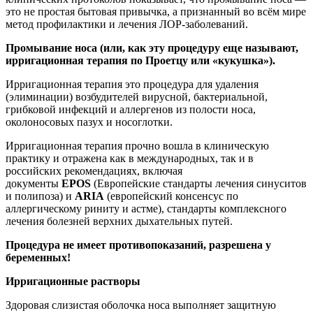
это не простая бытовая привычка, а признанный во всём мире
метод профилактики и лечения ЛОР-заболеваний.
Промывание носа (или, как эту процедуру еще называют,
ирригационная терапия по Проетцу или «кукушка»).
Ирригационная терапия это процедура для удаления
(элиминации) возбудителей вирусной, бактериальной,
грибковой инфекций и аллергенов из полости носа,
околоносовых пазух и носоглотки.
Ирригационная терапия прочно вошла в клиническую
практику и отражена как в международных, так и в
российских рекомендациях, включая
документы
EPOS
(Европейские стандарты лечения синуситов
и полипоза) и
ARIA
(европейский консенсус по
аллергическому риниту и астме), стандарты комплексного
лечения болезней верхних дыхательных путей.
Процедура не имеет противопоказаний, разрешена у
беременных!
Ирригационные растворы
Здоровая слизистая оболочка носа выполняет защитную