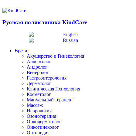
Русская поликлиника KindCare
Врачи
Акушерство и Гинекология
Аллерголог
Андролог
Венеролог
Гастроэнтерология
Дерматолог
Клиническая Психология
Косметолог
Мануальный терапевт
Массаж
Неврология
Озонотерапия
Онкодерматолог
Онкогинеколог
Ортопедия