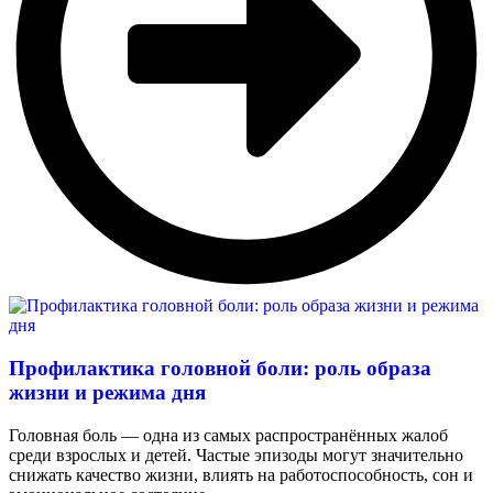
Профилактика головной боли: роль образа
жизни и режима дня
Головная боль — одна из самых распространённых жалоб
среди взрослых и детей. Частые эпизоды могут значительно
снижать качество жизни, влиять на работоспособность, сон и