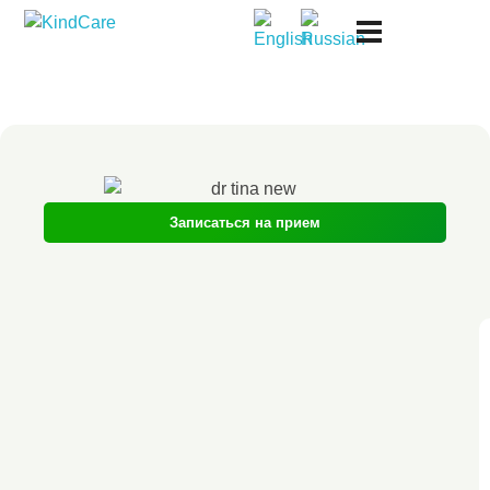
Русская поликлиника KindCare
Записаться на прием