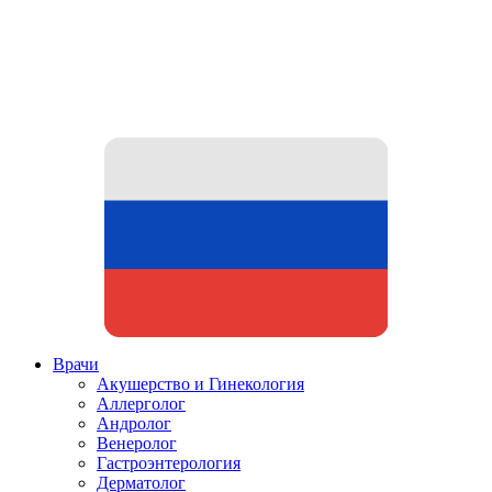
Врачи
Акушерство и Гинекология
Аллерголог
Андролог
Венеролог
Гастроэнтерология
Дерматолог