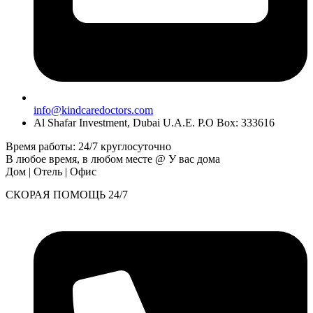
info@kindcaredoctors.com
Al Shafar Investment, Dubai U.A.E. P.O Box: 333616
Время работы: 24/7 круглосуточно
В любое время, в любом месте @ У вас дома
Дом | Отель | Офис
СКОРАЯ ПОМОЩЬ 24/7