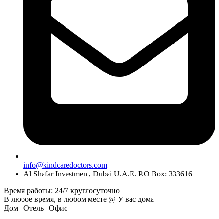
info@kindcaredoctors.com
Al Shafar Investment, Dubai U.A.E. P.O Box: 333616
Время работы: 24/7 круглосуточно
В любое время, в любом месте @ У вас дома
Дом | Отель | Офис